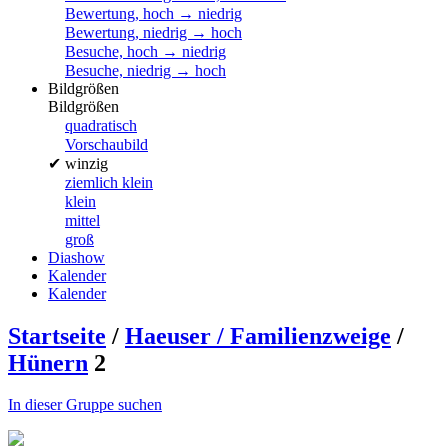
Bewertung, hoch → niedrig
Bewertung, niedrig → hoch
Besuche, hoch → niedrig
Besuche, niedrig → hoch
Bildgrößen
Bildgrößen
quadratisch
Vorschaubild
✔
winzig
ziemlich klein
klein
mittel
groß
Diashow
Kalender
Kalender
Startseite
/
Haeuser / Familienzweige
/
Hünern
2
In dieser Gruppe suchen