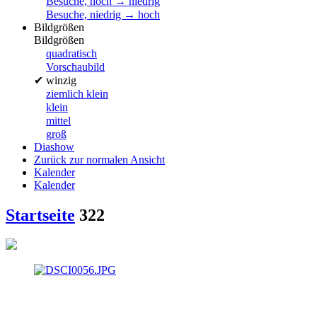
Besuche, hoch → niedrig
Besuche, niedrig → hoch
Bildgrößen
Bildgrößen
quadratisch
Vorschaubild
✔
winzig
ziemlich klein
klein
mittel
groß
Diashow
Zurück zur normalen Ansicht
Kalender
Kalender
Startseite
322