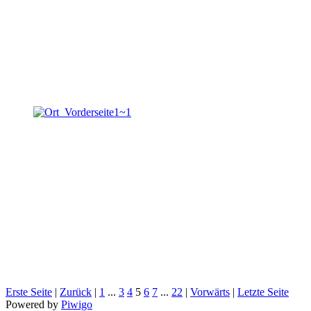
Erste Seite
|
Zurück
|
1
...
3
4
5
6
7
...
22
|
Vorwärts
|
Letzte Seite
Powered by
Piwigo