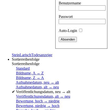
Benutzername
Passwort
Auto-Login
Stein
Larisch
Todesanzeige
Sortierreihenfolge
Sortierreihenfolge
Standard
Bildname, A → Z
Bildname, Z → A
Aufnahmedatum, neu → alt
Aufnahmedatum, alt → neu
✔
Veröffentlichungsdatum, neu → alt
Veröffentlichungsdatum, alt → neu
Bewertung, hoch → niedrig
Bewertung, niedrig → hoch