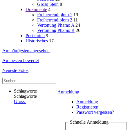
Gross-Stein
8
Dokumente
4
Freiherrendiplom 1
19
Freiherrendiplom 2
11
Vertonung Pharao A
24
Vertonung Pharao B
26
Postkarten
9
Historisches
17
Am häufigsten angesehen
Am besten bewertet
Neueste Fotos
Schlagworte
Anmeldung
Schlagworte
Gross-
Anmeldung
Registrieren
Passwort vergessen?
Schnelle Anmeldung