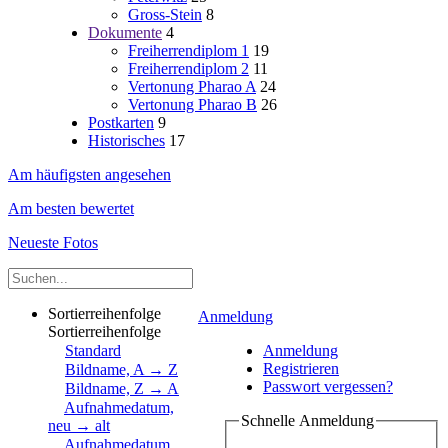
Gross-Stein
8
Dokumente
4
Freiherrendiplom 1
19
Freiherrendiplom 2
11
Vertonung Pharao A
24
Vertonung Pharao B
26
Postkarten
9
Historisches
17
Am häufigsten angesehen
Am besten bewertet
Neueste Fotos
Sortierreihenfolge
Anmeldung
Sortierreihenfolge
Standard
Anmeldung
Registrieren
Bildname, A → Z
Passwort vergessen?
Bildname, Z → A
Aufnahmedatum,
Schnelle Anmeldung
neu → alt
Aufnahmedatum,