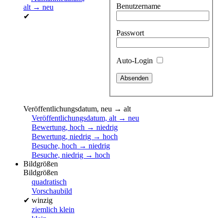
Benutzername
alt → neu
✔
Passwort
Auto-Login
Veröffentlichungsdatum, neu → alt
Veröffentlichungsdatum, alt → neu
Bewertung, hoch → niedrig
Bewertung, niedrig → hoch
Besuche, hoch → niedrig
Besuche, niedrig → hoch
Bildgrößen
Bildgrößen
quadratisch
Vorschaubild
✔
winzig
ziemlich klein