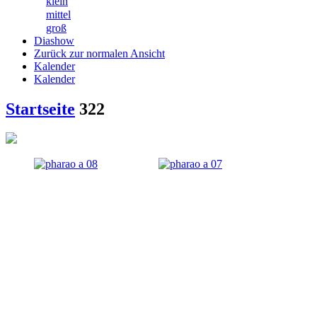
klein
mittel
groß
Diashow
Zurück zur normalen Ansicht
Kalender
Kalender
Startseite
322